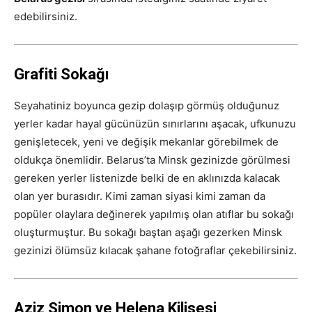
edebilirsiniz.
Grafiti Sokağı
Seyahatiniz boyunca gezip dolaşıp görmüş olduğunuz
yerler kadar hayal gücünüzün sınırlarını aşacak, ufkunuzu
genişletecek, yeni ve değişik mekanlar görebilmek de
oldukça önemlidir. Belarus’ta Minsk gezinizde görülmesi
gereken yerler listenizde belki de en aklınızda kalacak
olan yer burasıdır. Kimi zaman siyasi kimi zaman da
popüler olaylara değinerek yapılmış olan atıflar bu sokağı
oluşturmuştur. Bu sokağı baştan aşağı gezerken Minsk
gezinizi ölümsüz kılacak şahane fotoğraflar çekebilirsiniz.
Aziz Simon ve Helena Kilisesi