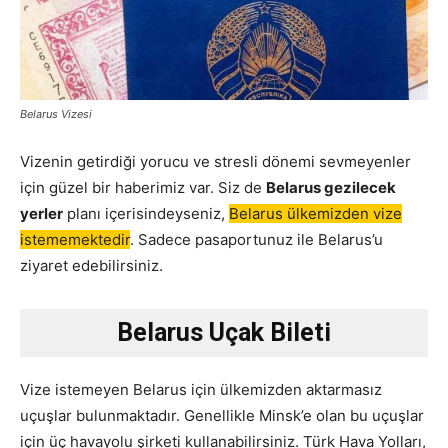
Belarus Vizesi
Vizenin getirdiği yorucu ve stresli dönemi sevmeyenler
için güzel bir haberimiz var. Siz de
Belarus gezilecek
yerler
planı içerisindeyseniz,
Belarus ülkemizden vize
istememektedir
. Sadece pasaportunuz ile Belarus’u
ziyaret edebilirsiniz.
Belarus Uçak Bileti
Vize istemeyen Belarus için ülkemizden aktarmasız
uçuşlar bulunmaktadır. Genellikle Minsk’e olan bu uçuşlar
için üç havayolu şirketi kullanabilirsiniz. Türk Hava Yolları,