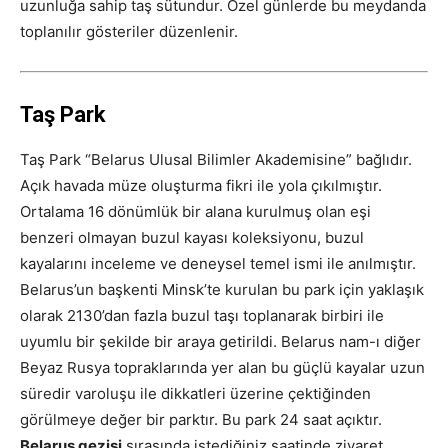
uzunluğa sahip taş sütundur. Özel günlerde bu meydanda
toplanılır gösteriler düzenlenir.
Taş Park
Taş Park “Belarus Ulusal Bilimler Akademisine” bağlıdır.
Açık havada müze oluşturma fikri ile yola çıkılmıştır.
Ortalama 16 dönümlük bir alana kurulmuş olan eşi
benzeri olmayan buzul kayası koleksiyonu, buzul
kayalarını inceleme ve deneysel temel ismi ile anılmıştır.
Belarus’un başkenti Minsk’te kurulan bu park için yaklaşık
olarak 2130’dan fazla buzul taşı toplanarak birbiri ile
uyumlu bir şekilde bir araya getirildi. Belarus nam-ı diğer
Beyaz Rusya topraklarında yer alan bu güçlü kayalar uzun
süredir varoluşu ile dikkatleri üzerine çektiğinden
görülmeye değer bir parktır. Bu park 24 saat açıktır.
Belarus gezisi
sırasında istediğiniz saatinde ziyaret