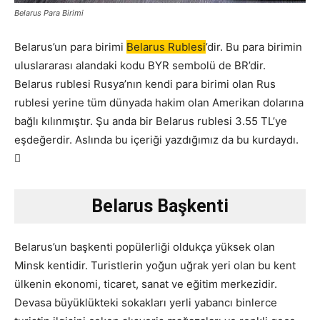
Belarus Para Birimi
Belarus’un para birimi
Belarus Rublesi
’dir. Bu para birimin
uluslararası alandaki kodu BYR sembolü de BR’dir.
Belarus rublesi Rusya’nın kendi para birimi olan Rus
rublesi yerine tüm dünyada hakim olan Amerikan dolarına
bağlı kılınmıştır. Şu anda bir Belarus rublesi 3.55 TL’ye
eşdeğerdir. Aslında bu içeriği yazdığımız da bu kurdaydı.

Belarus Başkenti
Belarus’un başkenti popülerliği oldukça yüksek olan
Minsk kentidir. Turistlerin yoğun uğrak yeri olan bu kent
ülkenin ekonomi, ticaret, sanat ve eğitim merkezidir.
Devasa büyüklükteki sokakları yerli yabancı binlerce