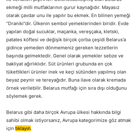
ekmeği milli mutfaklarının gurur kaynağıdır. Mayasız
olarak çavdar unu ile yapılır bu ekmek. En bilinen yemeği
“Draniki”dir. Ülkenin sembol yemeklerinden biridir. Evde
yapılan doğal sucuklar, maçanka, vereşçaka, kletski,
patates köftesi ve değişik birçok çorba çeşidi Belarus’a
gidince yemeden dönmemeniz gereken lezzetlerin
başında gelmektedir. Genel olarak yemekler sebze ve
bakliyat ağırlıklıdır. Süt ürünleri grubunda en çok
tükettikleri ürünler inek ve keçi sütünden yapılmış olan
beyaz peynir ve tereyağıdır. Buna ilave olarak kremada
örnek verilebilir. Belarus mutfağı için sıra dışı olduğunu
söylemek gerek.
Belarus gibi daha birçok Avrupa ülkesi hakkında bilgi
sahibi olmak istiyorsanız, Avrupa kategorimize göz atmak
için
tıklayın
.