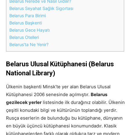
Belarus Nerede ve Nasıl Gidilir?
Belarus Seyahat Sağlık Sigortası
Belarus Para Birimi
Belarus Başkenti
Belarus Gece Hayatı
Belarus Otelleri
Belarus’ta Ne Yenir?
Belarus Ulusal Kütüphanesi (Belarus
National Library)
Ülkenin başkenti Minsk’te yer alan Belarus Ulusal
Kütüphanesi 2006 senesinde açılmıştır.
Belarus
gezilecek yerler
listesinde ilk durağınız olabilir. Ülkenin
çeşitli konudaki bilgi ve kültürünün toplandığı yerdir.
Rusça eserlerin de bulunduğu bu kütüphane, dünyanın
en büyük üçüncü kütüphanesi konumundadır. Klasik
kütüphanelerden farklı olarak oldukça tarz ve modern