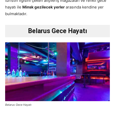
turistin ilgisini çeken alışveriş mağazaları ve renkli gece
hayatı ile
Minsk gezilecek yerler
arasında kendine yer
bulmaktadır.
Belarus Gece Hayatı
Belarus Gece Hayatı