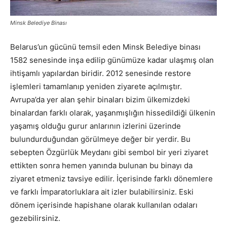
Minsk Belediye Binası
Belarus’un gücünü temsil eden Minsk Belediye binası
1582 senesinde inşa edilip günümüze kadar ulaşmış olan
ihtişamlı yapılardan biridir. 2012 senesinde restore
işlemleri tamamlanıp yeniden ziyarete açılmıştır.
Avrupa’da yer alan şehir binaları bizim ülkemizdeki
binalardan farklı olarak, yaşanmışlığın hissedildiği ülkenin
yaşamış olduğu gurur anlarının izlerini üzerinde
bulundurduğundan görülmeye değer bir yerdir. Bu
sebepten Özgürlük Meydanı gibi sembol bir yeri ziyaret
ettikten sonra hemen yanında bulunan bu binayı da
ziyaret etmeniz tavsiye edilir. İçerisinde farklı dönemlere
ve farklı İmparatorluklara ait izler bulabilirsiniz. Eski
dönem içerisinde hapishane olarak kullanılan odaları
gezebilirsiniz.