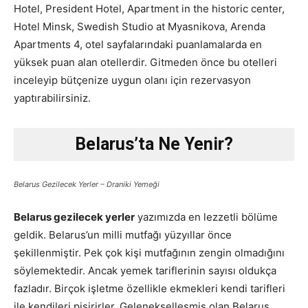
Hotel, President Hotel, Apartment in the historic center,
Hotel Minsk, Swedish Studio at Myasnikova, Arenda
Apartments 4, otel sayfalarındaki puanlamalarda en
yüksek puan alan otellerdir. Gitmeden önce bu otelleri
inceleyip bütçenize uygun olanı için rezervasyon
yaptırabilirsiniz.
Belarus’ta Ne Yenir?
Belarus Gezilecek Yerler – Draniki Yemeği
Belarus gezilecek yerler
yazımızda en lezzetli bölüme
geldik. Belarus’un milli mutfağı yüzyıllar önce
şekillenmiştir. Pek çok kişi mutfağının zengin olmadığını
söylemektedir. Ancak yemek tariflerinin sayısı oldukça
fazladır. Birçok işletme özellikle ekmekleri kendi tarifleri
ile kendileri pişirirler. Gelenekselleşmiş olan Belarus