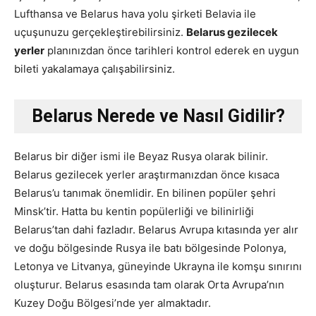
Lufthansa ve Belarus hava yolu şirketi Belavia ile
uçuşunuzu gerçekleştirebilirsiniz.
Belarus gezilecek
yerler
planınızdan önce tarihleri kontrol ederek en uygun
bileti yakalamaya çalışabilirsiniz.
Belarus Nerede ve Nasıl Gidilir?
Belarus bir diğer ismi ile Beyaz Rusya olarak bilinir.
Belarus gezilecek yerler araştırmanızdan önce kısaca
Belarus’u tanımak önemlidir. En bilinen popüler şehri
Minsk’tir. Hatta bu kentin popülerliği ve bilinirliği
Belarus’tan dahi fazladır. Belarus Avrupa kıtasında yer alır
ve doğu bölgesinde Rusya ile batı bölgesinde Polonya,
Letonya ve Litvanya, güneyinde Ukrayna ile komşu sınırını
oluşturur. Belarus esasında tam olarak Orta Avrupa’nın
Kuzey Doğu Bölgesi’nde yer almaktadır.