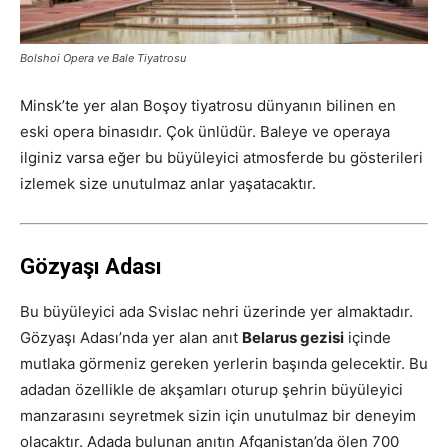
Bolshoi Opera ve Bale Tiyatrosu
Minsk’te yer alan Boşoy tiyatrosu dünyanın bilinen en
eski opera binasıdır. Çok ünlüdür. Baleye ve operaya
ilginiz varsa eğer bu büyüleyici atmosferde bu gösterileri
izlemek size unutulmaz anlar yaşatacaktır.
Gözyaşı Adası
Bu büyüleyici ada Svislac nehri üzerinde yer almaktadır.
Gözyaşı Adası’nda yer alan anıt
Belarus gezisi
içinde
mutlaka görmeniz gereken yerlerin başında gelecektir. Bu
adadan özellikle de akşamları oturup şehrin büyüleyici
manzarasını seyretmek sizin için unutulmaz bir deneyim
olacaktır. Adada bulunan anıtın Afganistan’da ölen 700