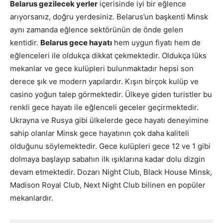
Belarus gezilecek yerler
içerisinde iyi bir eğlence
arıyorsanız, doğru yerdesiniz. Belarus’un başkenti Minsk
aynı zamanda eğlence sektörünün de önde gelen
kentidir.
Belarus gece hayatı
hem uygun fiyatı hem de
eğlenceleri ile oldukça dikkat çekmektedir. Oldukça lüks
mekanlar ve gece kulüpleri bulunmaktadır hepsi son
derece şık ve modern yapılardır. Kışın birçok kulüp ve
casino yoğun talep görmektedir. Ülkeye giden turistler bu
renkli gece hayatı ile eğlenceli geceler geçirmektedir.
Ukrayna ve Rusya gibi ülkelerde gece hayatı deneyimine
sahip olanlar Minsk gece hayatının çok daha kaliteli
olduğunu söylemektedir. Gece kulüpleri gece 12 ve 1 gibi
dolmaya başlayıp sabahın ilk ışıklarına kadar dolu dizgin
devam etmektedir. Dozarı Night Club, Black House Minsk,
Madison Royal Club, Next Night Club bilinen en popüler
mekanlardır.