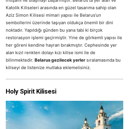
ihtişamı ile ulaşmayı başarmıştır. Belarus’ta yer alan ve
Katolik Kiliseleri arasında en güzel tasarıma sahip olan
Aziz Simon Kilisesi mimari yapısı ile Belarus’un
sembollerini üzerinde taşıyan oldukça önemli bir dini
noktadır. Yapıldığı günden bu yana tabi ki birçok
restorasyon işlemi geçirmiştir. Yine de görkemli yapısı ile
her göreni kendine hayran bırakmıştır. Cephesinde yer
alan kızıl renkten dolayı kızı kilise ismi ile de
bilinmektedir.
Belarus gezilecek yerler
sıralamasında bu
kiliseyi de listenize mutlaka eklemelisiniz.
Holy Spirit Kilisesi