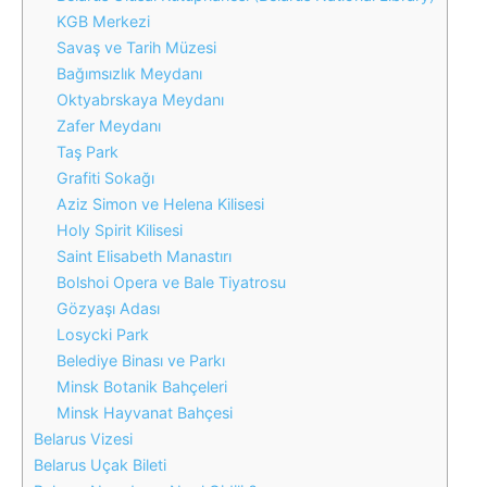
KGB Merkezi
Savaş ve Tarih Müzesi
Bağımsızlık Meydanı
Oktyabrskaya Meydanı
Zafer Meydanı
Taş Park
Grafiti Sokağı
Aziz Simon ve Helena Kilisesi
Holy Spirit Kilisesi
Saint Elisabeth Manastırı
Bolshoi Opera ve Bale Tiyatrosu
Gözyaşı Adası
Losycki Park
Belediye Binası ve Parkı
Minsk Botanik Bahçeleri
Minsk Hayvanat Bahçesi
Belarus Vizesi
Belarus Uçak Bileti