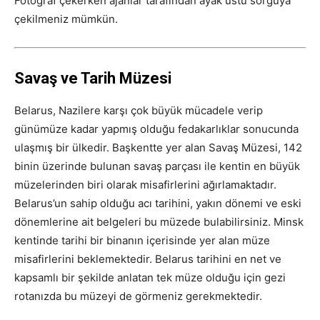
Fotoğraf çekerken ajanlar tarafından ayak üstü sorguya
çekilmeniz mümkün.
Savaş ve Tarih Müzesi
Belarus, Nazilere karşı çok büyük mücadele verip
günümüze kadar yapmış olduğu fedakarlıklar sonucunda
ulaşmış bir ülkedir. Başkentte yer alan Savaş Müzesi, 142
binin üzerinde bulunan savaş parçası ile kentin en büyük
müzelerinden biri olarak misafirlerini ağırlamaktadır.
Belarus’un sahip olduğu acı tarihini, yakın dönemi ve eski
dönemlerine ait belgeleri bu müzede bulabilirsiniz. Minsk
kentinde tarihi bir binanın içerisinde yer alan müze
misafirlerini beklemektedir. Belarus tarihini en net ve
kapsamlı bir şekilde anlatan tek müze olduğu için gezi
rotanızda bu müzeyi de görmeniz gerekmektedir.