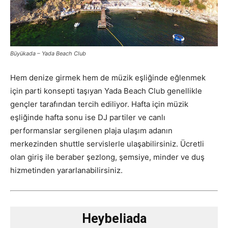
Büyükada – Yada Beach Club
Hem denize girmek hem de müzik eşliğinde eğlenmek
için parti konsepti taşıyan Yada Beach Club genellikle
gençler tarafından tercih ediliyor. Hafta için müzik
eşliğinde hafta sonu ise DJ partiler ve canlı
performanslar sergilenen plaja ulaşım adanın
merkezinden shuttle servislerle ulaşabilirsiniz. Ücretli
olan giriş ile beraber şezlong, şemsiye, minder ve duş
hizmetinden yararlanabilirsiniz.
Heybeliada