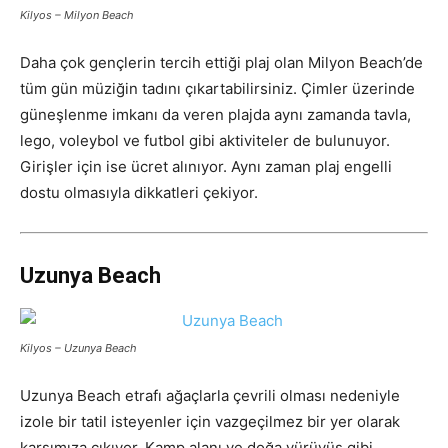
Kilyos – Milyon Beach
Daha çok gençlerin tercih ettiği plaj olan Milyon Beach’de
tüm gün müziğin tadını çıkartabilirsiniz. Çimler üzerinde
güneşlenme imkanı da veren plajda aynı zamanda tavla,
lego, voleybol ve futbol gibi aktiviteler de bulunuyor.
Girişler için ise ücret alınıyor. Aynı zaman plaj engelli
dostu olmasıyla dikkatleri çekiyor.
Uzunya Beach
Kilyos – Uzunya Beach
Uzunya Beach etrafı ağaçlarla çevrili olması nedeniyle
izole bir tatil isteyenler için vazgeçilmez bir yer olarak
karşımıza çıkıyor. Kamp alanı ve doğa yürüyüş gibi