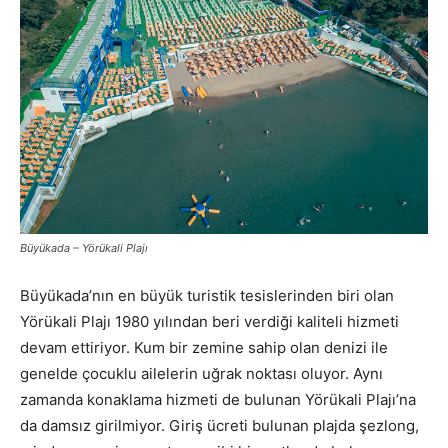
Büyükada – Yörükali Plajı
Büyükada’nın en büyük turistik tesislerinden biri olan
Yörükali Plajı 1980 yılından beri verdiği kaliteli hizmeti
devam ettiriyor. Kum bir zemine sahip olan denizi ile
genelde çocuklu ailelerin uğrak noktası oluyor. Aynı
zamanda konaklama hizmeti de bulunan Yörükali Plajı’na
da damsız girilmiyor. Giriş ücreti bulunan plajda şezlong,