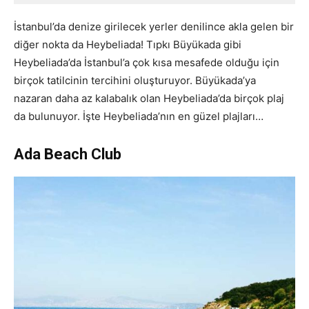
İstanbul’da denize girilecek yerler denilince akla gelen bir
diğer nokta da Heybeliada! Tıpkı Büyükada gibi
Heybeliada’da İstanbul’a çok kısa mesafede olduğu için
birçok tatilcinin tercihini oluşturuyor. Büyükada’ya
nazaran daha az kalabalık olan Heybeliada’da birçok plaj
da bulunuyor. İşte Heybeliada’nın en güzel plajları…
Ada Beach Club