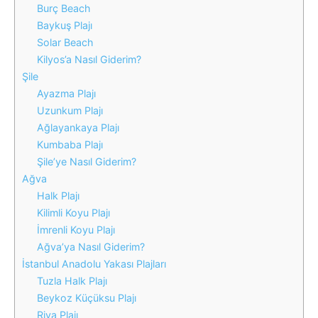
Burç Beach
Baykuş Plajı
Solar Beach
Kilyos’a Nasıl Giderim?
Şile
Ayazma Plajı
Uzunkum Plajı
Ağlayankaya Plajı
Kumbaba Plajı
Şile’ye Nasıl Giderim?
Ağva
Halk Plajı
Kilimli Koyu Plajı
İmrenli Koyu Plajı
Ağva’ya Nasıl Giderim?
İstanbul Anadolu Yakası Plajları
Tuzla Halk Plajı
Beykoz Küçüksu Plajı
Riva Plajı