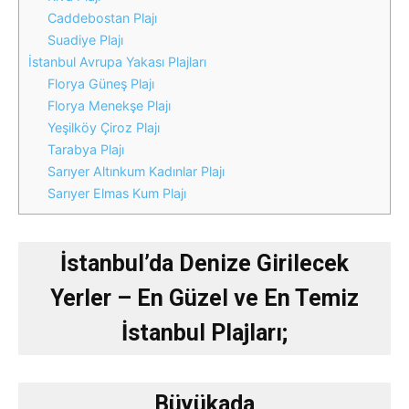
Caddebostan Plajı
Suadiye Plajı
İstanbul Avrupa Yakası Plajları
Florya Güneş Plajı
Florya Menekşe Plajı
Yeşilköy Çiroz Plajı
Tarabya Plajı
Sarıyer Altınkum Kadınlar Plajı
Sarıyer Elmas Kum Plajı
İstanbul’da Denize Girilecek
Yerler – En Güzel ve En Temiz
İstanbul Plajları;
Büyükada