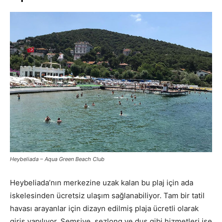
Heybeliada – Aqua Green Beach Club
Heybeliada’nın merkezine uzak kalan bu plaj için ada
iskelesinden ücretsiz ulaşım sağlanabiliyor. Tam bir tatil
havası arayanlar için dizayn edilmiş plaja ücretli olarak
giriş yapılıyor. Şemsiye, şezlong ve duş gibi hizmetleri ise