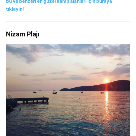
bu ve benzeri en güzel kamp alanları için buraya
tıklayın!
Nizam Plajı