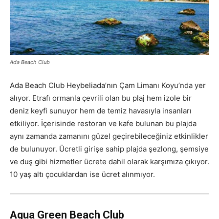
Ada Beach Club
Ada Beach Club Heybeliada’nın Çam Limanı Koyu’nda yer
alıyor. Etrafı ormanla çevrili olan bu plaj hem izole bir
deniz keyfi sunuyor hem de temiz havasıyla insanları
etkiliyor. İçerisinde restoran ve kafe bulunan bu plajda
aynı zamanda zamanını güzel geçirebileceğiniz etkinlikler
de bulunuyor. Ücretli girişe sahip plajda şezlong, şemsiye
ve duş gibi hizmetler ücrete dahil olarak karşımıza çıkıyor.
10 yaş altı çocuklardan ise ücret alınmıyor.
Aqua Green Beach Club