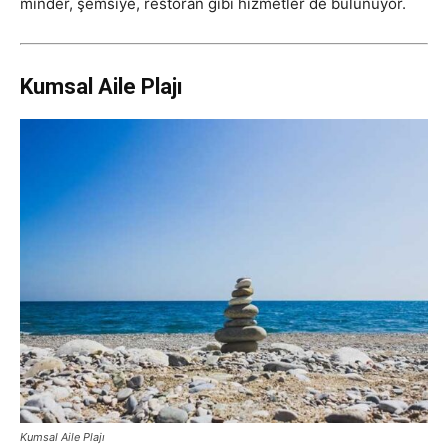
minder, şemsiye, restoran gibi hizmetler de bulunuyor.
Kumsal Aile Plajı
Kumsal Aile Plajı