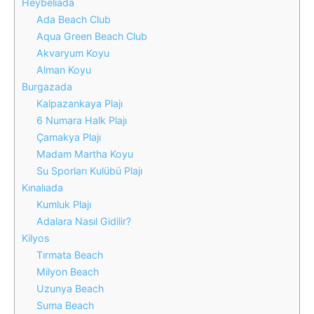
Heybeliada
Ada Beach Club
Aqua Green Beach Club
Akvaryum Koyu
Alman Koyu
Burgazada
Kalpazankaya Plajı
6 Numara Halk Plajı
Çamakya Plajı
Madam Martha Koyu
Su Sporları Kulübü Plajı
Kınalıada
Kumluk Plajı
Adalara Nasıl Gidilir?
Kilyos
Tırmata Beach
Milyon Beach
Uzunya Beach
Suma Beach