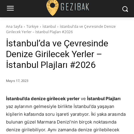
Ana Sayfa
Türkiye
İstanbul
İstanbul’da ve Çevresinde Denize
Girilecek Yerler – İstanbul Plajları #2026
İstanbul’da ve Çevresinde
Denize Girilecek Yerler –
İstanbul Plajları #2026
Mayıs 17, 2023
İstanbul’da denize girilecek yerler
ve
İstanbul Plajları
yaz aylarının gelmesiyle birlikte İstanbul’da yaşayan
kişilerin kafasında soru işareti yaratıyor. İki yaka arasında
bulunan güzel Marmara Denizi’nin birçok noktasında
denize girilebiliyor. Aynı zamanda denize girilebilecek